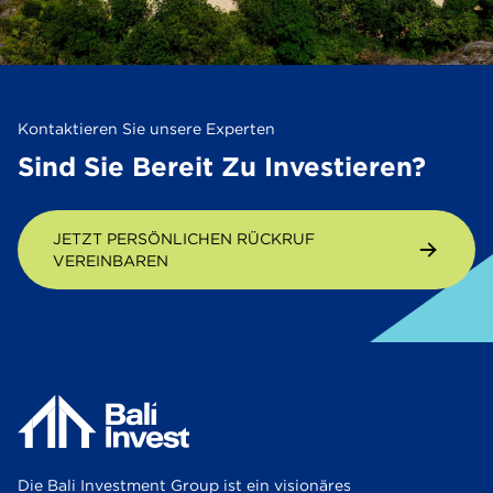
Kontaktieren Sie unsere Experten
Sind Sie Bereit Zu Investieren?
JETZT PERSÖNLICHEN RÜCKRUF
VEREINBAREN
Die Bali Investment Group ist ein visionäres